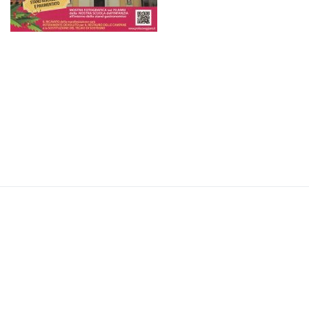
Pro Loco di Veggiano