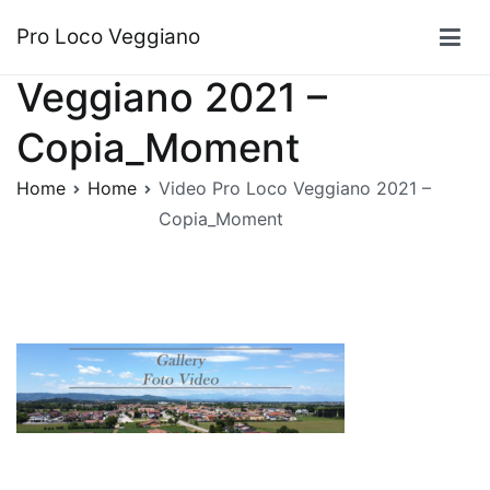
Vai
Video Pro Loco
Pro Loco Veggiano
al
contenuto
Veggiano 2021 –
Copia_Moment
Home
Home
Video Pro Loco Veggiano 2021 –
Copia_Moment