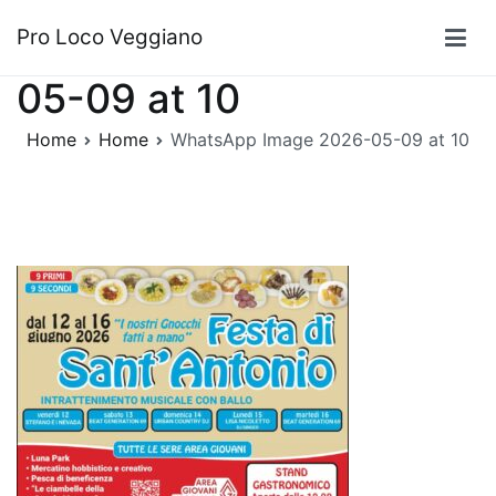
Vai
WhatsApp Image 2026-
Pro Loco Veggiano
al
contenuto
05-09 at 10
Home
Home
WhatsApp Image 2026-05-09 at 10