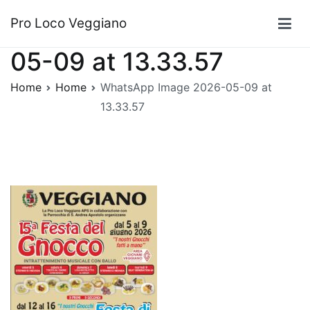
Vai
WhatsApp Image 2026-
Pro Loco Veggiano
al
contenuto
05-09 at 13.33.57
Home
Home
WhatsApp Image 2026-05-09 at
13.33.57